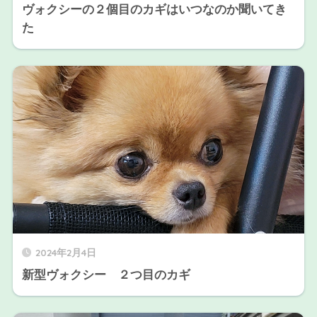
ヴォクシーの２個目のカギはいつなのか聞いてき
た
2024年2月4日
新型ヴォクシー ２つ目のカギ