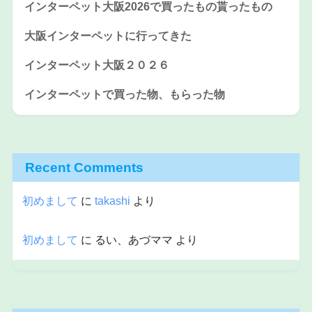
インターペット大阪2026で買ったもの貰ったもの
大阪インターペットに行ってきた
インターペット大阪２０２６
インターペットで買った物、もらった物
Recent Comments
初めまして
に
takashi
より
初めまして
に
るい、あづママ
より