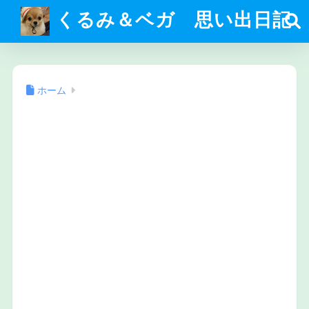
くるみ＆ベガ 思い出日記
ホーム