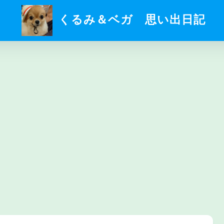
くるみ＆ベガ 思い出日記