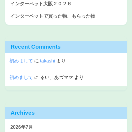
インターペット大阪２０２６
インターペットで買った物、もらった物
Recent Comments
初めまして
に
takashi
より
初めまして
に
るい、あづママ
より
Archives
2026年7月