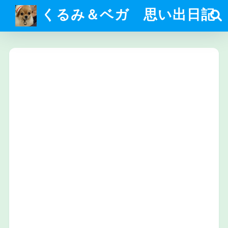
くるみ＆ベガ 思い出日記