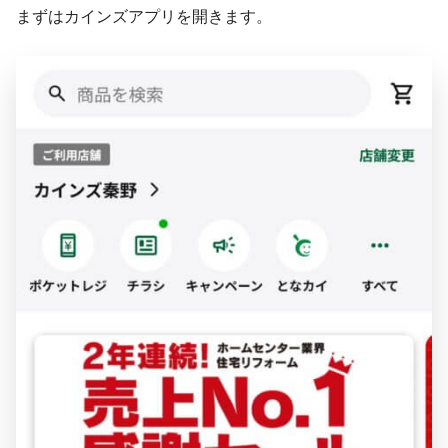
まずはカインズアプリを開きます。