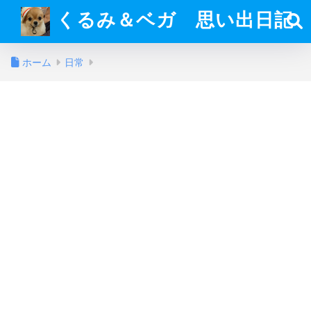
くるみ＆ベガ 思い出日記
ホーム
日常