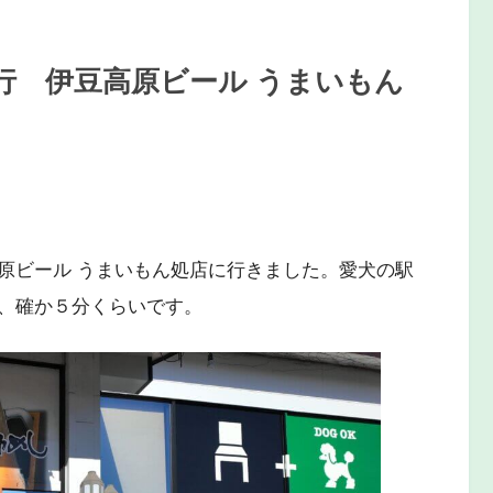
行 伊豆高原ビール うまいもん
原ビール うまいもん処店に行きました。愛犬の駅
、確か５分くらいです。