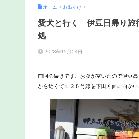
ホーム
お出かけ
愛犬と行く 伊豆日帰り旅
処
2023年12月24日
前回の続きです。お腹が空いたので伊豆高
から近くて１３５号線を下田方面に向かい