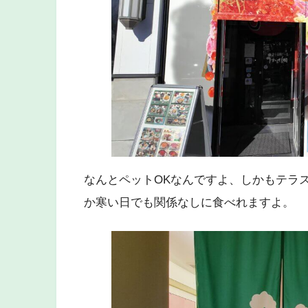
なんとペットOKなんですよ、しかもテラ
か寒い日でも関係なしに食べれますよ。