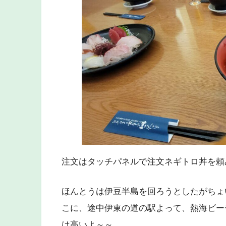
注文はタッチパネルで注文ネギトロ丼を頼
ほんとうは伊豆半島を回ろうとしたがちょ
こに、途中伊東の道の駅よって、熱海ビー
は高いよ～～