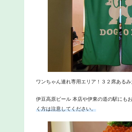
ワンちゃん連れ専用エリア！３２席あるみ
伊豆高原ビール 本店や伊東の道の駅にも
く方は注意してください。