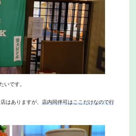
たいです。
お店はありますが、
店内同伴可はここだけなので行