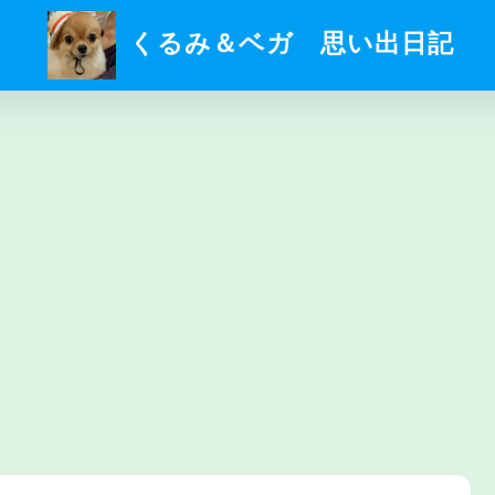
くるみ＆ベガ 思い出日記