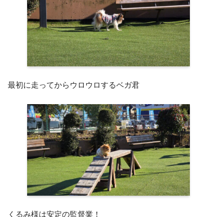
最初に走ってからウロウロするベガ君
くるみ様は安定の監督業！