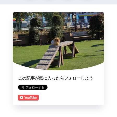
この記事が気に入ったらフォローしよう
YouTube