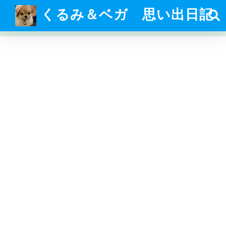
くるみ＆ベガ 思い出日記