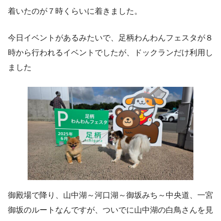
着いたのが７時くらいに着きました。
今日イベントがあるみたいで、足柄わんわんフェスタが８
時から行われるイベントでしたが、ドックランだけ利用し
ました
御殿場で降り、山中湖～河口湖～御坂みち～中央道、一宮
御坂のルートなんですが、ついでに山中湖の白鳥さんを見