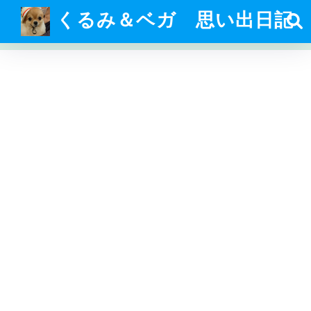
くるみ＆ベガ 思い出日記