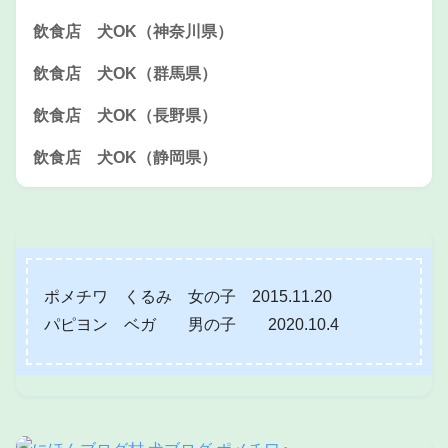
飲食店 犬OK（神奈川県）
飲食店 犬OK（群馬県）
飲食店 犬OK（長野県）
飲食店 犬OK（静岡県）
ポメチワ くるみ 女の子 2015.11.20
パピヨン ベガ 男の子 2020.10.4