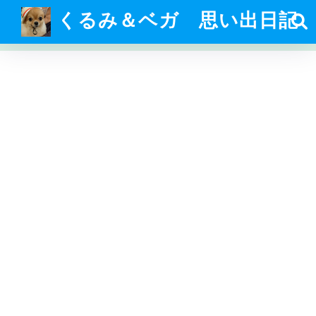
くるみ＆ベガ 思い出日記