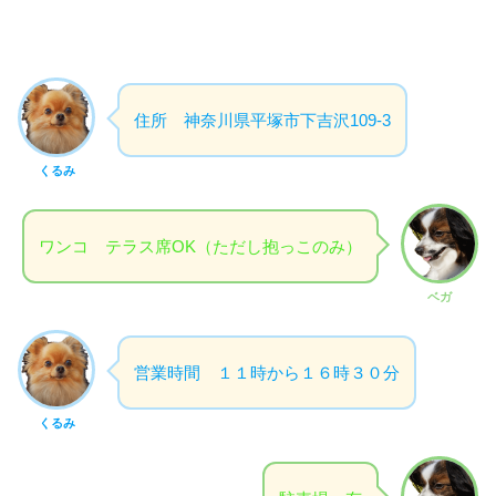
住所 神奈川県平塚市下吉沢109-3
くるみ
ワンコ テラス席OK（ただし抱っこのみ）
ベガ
営業時間 １１時から１６時３０分
くるみ