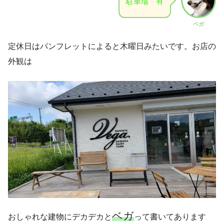
駐車場 有
ベガ
定休日はパンフレットによると木曜日みたいです。お店の
外観は
ベガ
おしゃれな建物にデカデカと
って書いてあります